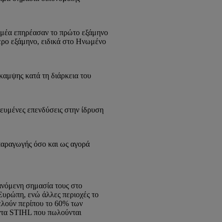
ομέα επηρέασαν το πρώτο εξάμηνο
ερο εξάμηνο, ειδικά στο Ηνωμένο
καμψης κατά τη διάρκεια του
ευμένες επενδύσεις στην ίδρυση
 παραγωγής όσο και ως αγορά
ανόμενη σημασία τους στο
Ευρώπη, ενώ άλλες περιοχές το
τελούν περίπου το 60% των
όντα STIHL που πωλούνται