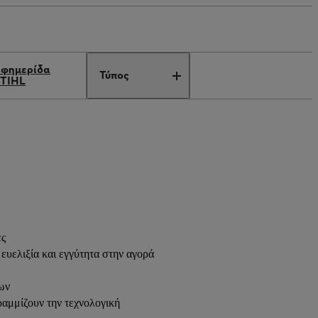
Εφημερίδα
Τύπος
STIHL
ες
υελιξία και εγγύτητα στην αγορά
ων
ραμμίζουν την τεχνολογική