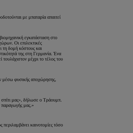
οδοτούνται με μπαταρία απαιτεί
ή βιομηχανική εγκατάσταση στο
χώρων. Οι επιλεκτικές
ι τη δομή κόστους και
τικότητά της στη Γερμανία. Ένα
ί τουλάχιστον μέχρι το τέλος του
ων μέσω φυσικής αποχώρησης,
ο σπίτι μας», δήλωσε ο Τράουμπ.
ο παραγωγής μας.»
ς περιλαμβάνει καινοτομίες τόσο