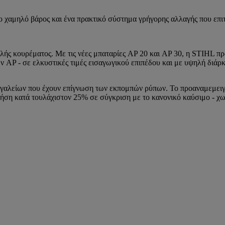
 χαμηλό βάρος και ένα πρακτικό σύστημα γρήγορης αλλαγής που επιτ
αλής κουρέματος. Με τις νέες μπαταρίες AP 20 και AP 30, η STIHL π
 AP - σε ελκυστικές τιμές εισαγωγικού επιπέδου και με υψηλή διάρκ
γαλείων που έχουν επίγνωση των εκπομπών ρύπων. Το προαναμεμειγμ
χρήση κατά τουλάχιστον 25% σε σύγκριση με το κανονικό καύσιμο - 