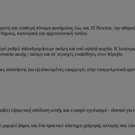
γιστη και σταθερή δύναμη φυσήματος έως και 35 Newton, την αθόρυβ
 δήμους, κηπουρική και αρχιτεκτονική τοπίου.
ερό ρυθμό παλινδρομήσεων ακόμη και υπό υψηλά φορτία. Η λειτουρ
οστασία ακοής - ακόμη και σε περιοχές ευαίσθητες στον θόρυβο.
ες απαιτήσεις για εξειδικευμένες εφαρμογές στην επαγγελματική φρο
ει εξαιρετική απόδοση κοπής και ελαφρύ σχεδιασμό - ιδανικό για ε
 χαμηλό βάρος και ένα πρακτικό σύστημα γρήγορης αλλαγής που επιτ