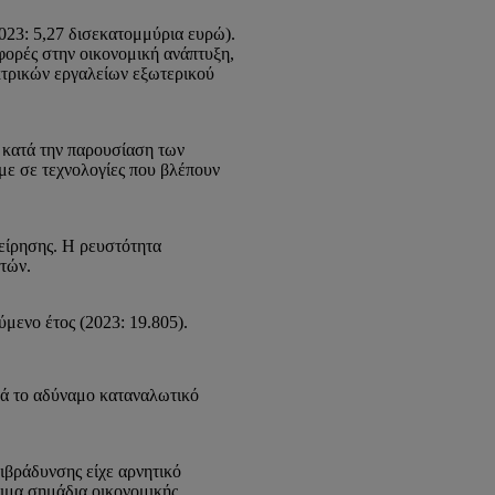
023: 5,27 δισεκατομμύρια ευρώ).
φορές στην οικονομική ανάπτυξη,
κτρικών εργαλείων εξωτερικού
 κατά την παρουσίαση των
με σε τεχνολογίες που βλέπουν
χείρησης. Η ρευστότητα
ητών.
μενο έτος (2023: 19.805).
ρά το αδύναμο καταναλωτικό
ιβράδυνσης είχε αρνητικό
ώιμα σημάδια οικονομικής