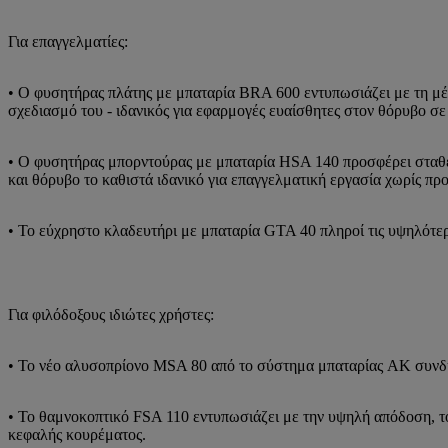
Για επαγγελματίες:
• Ο φυσητήρας πλάτης με μπαταρία BRA 600 εντυπωσιάζει με τη μέ
σχεδιασμό του - ιδανικός για εφαρμογές ευαίσθητες στον θόρυβο σε
• Ο φυσητήρας μπορντούρας με μπαταρία HSA 140 προσφέρει σταθ
και θόρυβο το καθιστά ιδανικό για επαγγελματική εργασία χωρίς πρ
• Το εύχρηστο κλαδευτήρι με μπαταρία GTA 40 πληροί τις υψηλότερ
Για φιλόδοξους ιδιώτες χρήστες:
• Το νέο αλυσοπρίονο MSA 80 από το σύστημα μπαταρίας AK συνδυάζ
• Το θαμνοκοπτικό FSA 110 εντυπωσιάζει με την υψηλή απόδοση, το
κεφαλής κουρέματος.