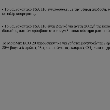
• Το θαμνοκοπτικό FSA 110 εντυπωσιάζει με την υψηλή απόδοση, το
κεφαλής κουρέματος.
• Το θαμνοκοπτικό FSA 110 είναι ιδανικό για άνετη αλλαγή της κεφ
ιδιοκτήτες σπιτιών πρόσβαση στο επαγγελματικό σύστημα μπαταριών
Το MotoMix ECO 20 παρουσιάστηκε για χρήστες βενζινοκίνητων ερ
20% βιογενείς πρώτες ύλες και μειώνει τις εκπομπές CO₂ κατά τη 