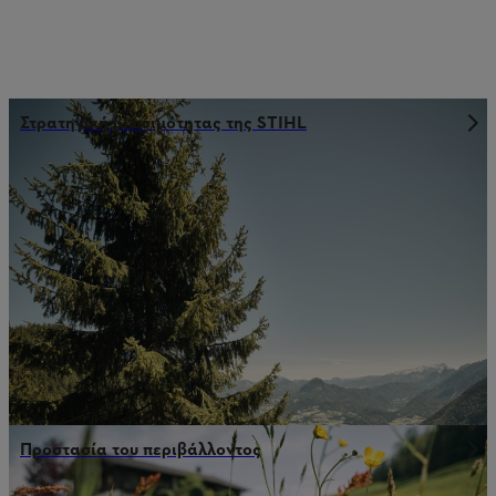
Στρατηγική βιωσιμότητας της STIHL
Προστασία του περιβάλλοντος