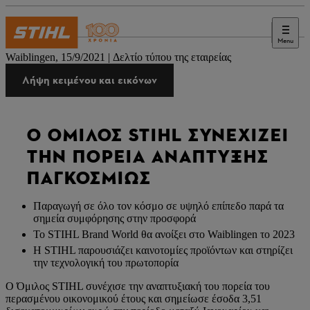
Menu
Τύπος
Waiblingen, 15/9/2021 | Δελτίο τύπου της εταιρείας
Λήψη κειμένου και εικόνων
Ο ΌΜΙΛΟΣ STIHL ΣΥΝΕΧΊΖΕΙ
ΤΗΝ ΠΟΡΕΊΑ ΑΝΆΠΤΥΞΗΣ
ΠΑΓΚΟΣΜΊΩΣ
Παραγωγή σε όλο τον κόσμο σε υψηλό επίπεδο παρά τα
σημεία συμφόρησης στην προσφορά
Το STIHL Brand World θα ανοίξει στο Waiblingen το 2023
Η STIHL παρουσιάζει καινοτομίες προϊόντων και στηρίζει
την τεχνολογική του πρωτοπορία
Ο Όμιλος STIHL συνέχισε την αναπτυξιακή του πορεία του
περασμένου οικονομικού έτους και σημείωσε έσοδα 3,51