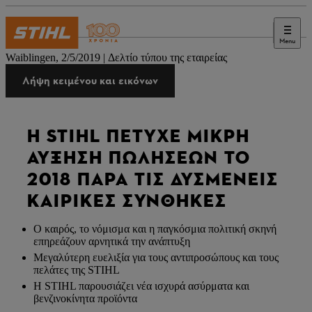
Menu
Τύπος
Waiblingen, 2/5/2019 | Δελτίο τύπου της εταιρείας
Λήψη κειμένου και εικόνων
Η STIHL ΠΈΤΥΧΕ ΜΙΚΡΉ
ΑΎΞΗΣΗ ΠΩΛΉΣΕΩΝ ΤΟ
2018 ΠΑΡΆ ΤΙΣ ΔΥΣΜΕΝΕΊΣ
ΚΑΙΡΙΚΈΣ ΣΥΝΘΉΚΕΣ
Ο καιρός, το νόμισμα και η παγκόσμια πολιτική σκηνή
επηρεάζουν αρνητικά την ανάπτυξη
Μεγαλύτερη ευελιξία για τους αντιπροσώπους και τους
πελάτες της STIHL
Η STIHL παρουσιάζει νέα ισχυρά ασύρματα και
βενζινοκίνητα προϊόντα