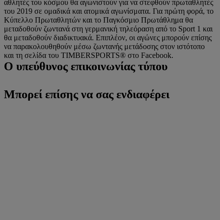
αθλητές του κόσμου θα αγωνιστούν για να στεφθούν πρωταθλητές
του 2019 σε ομαδικά και ατομικά αγωνίσματα. Για πρώτη φορά, το
Κύπελλο Πρωταθλητών και το Παγκόσμιο Πρωτάθλημα θα
μεταδοθούν ζωντανά στη γερμανική τηλεόραση από το Sport 1 και
θα μεταδοθούν διαδικτυακά. Επιπλέον, οι αγώνες μπορούν επίσης
να παρακολουθηθούν μέσω ζωντανής μετάδοσης στον ιστότοπο
και τη σελίδα του TIMBERSPORTS® στο Facebook.
Ο υπεύθυνος επικοινωνίας τύπου
Μπορεί επίσης να σας ενδιαφέρει