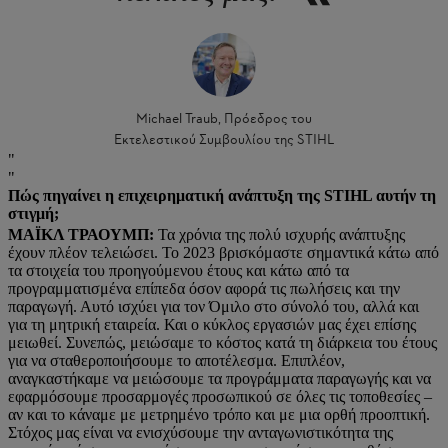
Michael Traub, Πρόεδρος του
Εκτελεστικού Συμβουλίου της STIHL
Πώς πηγαίνει η επιχειρηματική ανάπτυξη της STIHL αυτήν τη
στιγμή;
ΜΑΪΚΛ ΤΡΑΟΥΜΠ:
Τα χρόνια της πολύ ισχυρής ανάπτυξης
έχουν πλέον τελειώσει. Το 2023 βρισκόμαστε σημαντικά κάτω από
τα στοιχεία του προηγούμενου έτους και κάτω από τα
προγραμματισμένα επίπεδα όσον αφορά τις πωλήσεις και την
παραγωγή. Αυτό ισχύει για τον Όμιλο στο σύνολό του, αλλά και
για τη μητρική εταιρεία. Και ο κύκλος εργασιών μας έχει επίσης
μειωθεί. Συνεπώς, μειώσαμε το κόστος κατά τη διάρκεια του έτους
για να σταθεροποιήσουμε το αποτέλεσμα. Επιπλέον,
αναγκαστήκαμε να μειώσουμε τα προγράμματα παραγωγής και να
εφαρμόσουμε προσαρμογές προσωπικού σε όλες τις τοποθεσίες –
αν και το κάναμε με μετρημένο τρόπο και με μια ορθή προοπτική.
Στόχος μας είναι να ενισχύσουμε την ανταγωνιστικότητα της