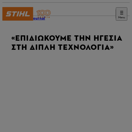
Menu
STIHL Journal
«ΕΠΙΔΙΏΚΟΥΜΕ ΤΗΝ ΗΓΕΣΊΑ
ΣΤΗ ΔΙΠΛΉ ΤΕΧΝΟΛΟΓΊΑ»