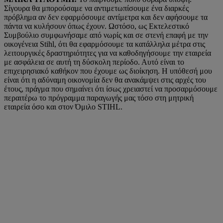
Σίγουρα θα μπορούσαμε να αντιμετωπίσουμε ένα διαρκές
πρόβλημα αν δεν εφαρμόσουμε αντίμετρα και δεν αφήσουμε τα
πάντα να κυλήσουν όπως έχουν. Ωστόσο, ως Εκτελεστικό
Συμβούλιο συμφωνήσαμε από νωρίς και σε στενή επαφή με την
οικογένεια Stihl, ότι θα εφαρμόσουμε τα κατάλληλα μέτρα στις
λειτουργικές δραστηριότητες για να καθοδηγήσουμε την εταιρεία
με ασφάλεια σε αυτή τη δύσκολη περίοδο. Αυτό είναι το
επιχειρησιακό καθήκον που έχουμε ως διοίκηση. Η υπόθεσή μου
είναι ότι η αδύναμη οικονομία δεν θα ανακάμψει στις αρχές του
έτους, πράγμα που σημαίνει ότι ίσως χρειαστεί να προσαρμόσουμε
περαιτέρω το πρόγραμμα παραγωγής μας τόσο στη μητρική
εταιρεία όσο και στον Όμιλο STIHL.