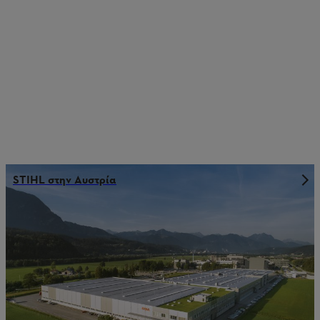
STIHL στην Αυστρία