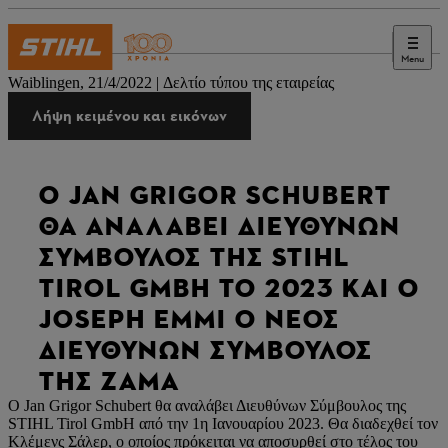
Menu
Τύπος
Waiblingen, 21/4/2022 | Δελτίο τύπου της εταιρείας
Λήψη κειμένου και εικόνων
Ο JAN GRIGOR SCHUBERT
ΘΑ ΑΝΑΛΆΒΕΙ ΔΙΕΥΘΎΝΩΝ
ΣΎΜΒΟΥΛΟΣ ΤΗΣ STIHL
TIROL GMBH ΤΟ 2023 ΚΑΙ Ο
JOSEPH EMMI Ο ΝΈΟΣ
ΔΙΕΥΘΎΝΩΝ ΣΎΜΒΟΥΛΟΣ
ΤΗΣ ZAMA
Ο Jan Grigor Schubert θα αναλάβει Διευθύνων Σύμβουλος της
STIHL Tirol GmbH από την 1η Ιανουαρίου 2023. Θα διαδεχθεί τον
Κλέμενς Σάλερ, ο οποίος πρόκειται να αποσυρθεί στο τέλος του