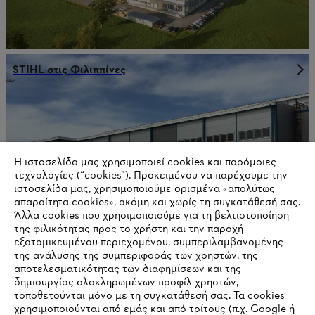
STIHL στις Φιλιππίνες
Η ιστοσελίδα μας χρησιμοποιεί cookies και παρόμοιες
τεχνολογίες (“cookies”). Προκειμένου να παρέχουμε την
ιστοσελίδα μας, χρησιμοποιούμε ορισμένα «απολύτως
απαραίτητα cookies», ακόμη και χωρίς τη συγκατάθεσή σας.
Άλλα cookies που χρησιμοποιούμε για τη βελτιστοποίηση
της φιλικότητας προς το χρήστη και την παροχή
εξατομικευμένου περιεχομένου, συμπεριλαμβανομένης
της ανάλυσης της συμπεριφοράς των χρηστών, της
αποτελεσματικότητας των διαφημίσεων και της
Διεθνής παραγωγή και διανομή
δημιουργίας ολοκληρωμένων προφίλ χρηστών,
τοποθετούνται μόνο με τη συγκατάθεσή σας. Τα cookies
χρησιμοποιούνται από εμάς και από τρίτους (π.χ. Google ή