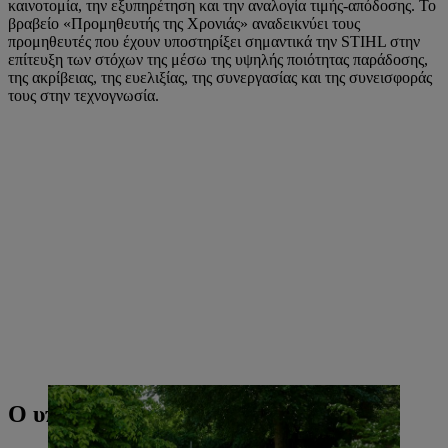
καινοτομία, την εξυπηρέτηση και την αναλογία τιμής-απόδοσης. Το
βραβείο «Προμηθευτής της Χρονιάς» αναδεικνύει τους
προμηθευτές που έχουν υποστηρίξει σημαντικά την STIHL στην
επίτευξη των στόχων της μέσω της υψηλής ποιότητας παράδοσης,
της ακρίβειας, της ευελιξίας, της συνεργασίας και της συνεισφοράς
τους στην τεχνογνωσία.
Ο υπεύθυνος επικοινωνίας τύπου