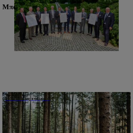
Μπορεί επίσης να σας ενδιαφέρει
Η STIHL ως εταιρεία