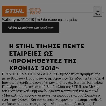
Menu
Τύπος
Waiblingen, 5/6/2019 | Δελτίο τύπου της εταιρείας
Λήψη κειμένου και εικόνων
Η STIHL ΤΊΜΗΣΕ ΠΈΝΤΕ
ΕΤΑΙΡΕΊΕΣ ΩΣ
«ΠΡΟΜΗΘΕΥΤΈΣ ΤΗΣ
ΧΡΟΝΙΆΣ 2018»
Η ANDREAS STIHL AG & Co. KG τίμησε πέντε προμηθευτές
με το βραβείο «Προμηθευτής της Χρονιάς». Σε ειδική τελετή στις 4
Ιουνίου, τα βραβεία απονεμήθηκαν από τον Δρ. Bertram Kandziora,
Πρόεδρος του Εκτελεστικού Συμβουλίου της STIHL και Μέλος
του Εκτελεστικού Συμβουλίου για την Κατασκευή και τα Υλικά.
«Μια καλή συνεργασία σημαίνει να μπορούμε να βασιζόμαστε ο
ένας στον άλλον.» Και τον περασμένο χρόνο μπορέσαμε σταθερά
να βασιστούμε σε εσάς, τους πολύτιμους προμηθευτές μας. Η